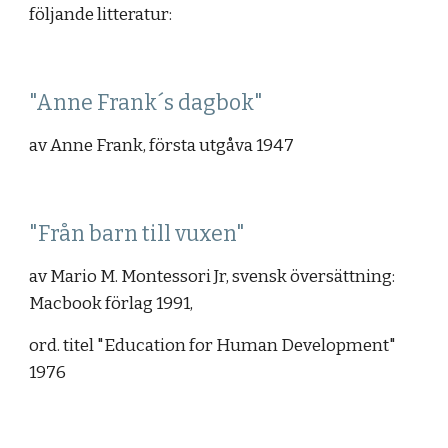
följande litteratur:
"Anne Frank´s dagbok"
av Anne Frank, första utgåva 1947
"Från barn till vuxen"
av Mario M. Montessori Jr, svensk översättning: 
Macbook förlag 1991,
ord. titel "Education for Human Development" 
1976