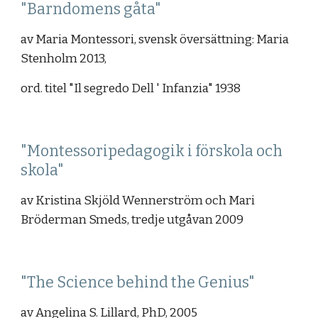
"Barndomens gåta"
av Maria Montessori, svensk översättning: Maria 
Stenholm 2013,
ord. titel "Il segredo Dell ' Infanzia" 1938
"Montessoripedagogik i förskola och 
skola"
av Kristina Skjöld Wennerström och Mari 
Bröderman Smeds, tredje utgåvan 2009
"The Science behind the Genius"
av Angelina S. Lillard, PhD, 2005