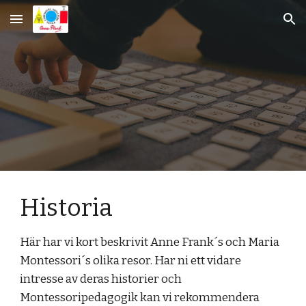
Skip to main content
Skip to navigation
Historia
Här har vi kort beskrivit Anne Frank´s och Maria 
Montessori´s olika resor. Har ni ett vidare 
intresse av deras historier och 
Montessoripedagogik kan vi rekommendera 